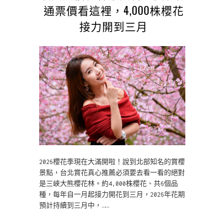
通票價看這裡，4,000株櫻花
接力開到三月
2026櫻花季現在大滿開啦！說到北部知名的賞櫻
景點，台北賞花真心推薦必須要去看一看的絕對
是三峽大熊櫻花林。約4,000株櫻花、共6個品
種，每年自一月起接力開花到三月，2026年花期
預計持續到三月中，……