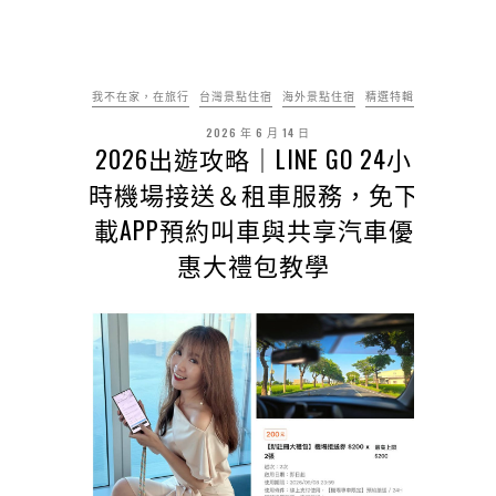
我不在家，在旅行
台灣景點住宿
海外景點住宿
精選特輯
2026 年 6 月 14 日
2026出遊攻略｜LINE GO 24小
時機場接送＆租車服務，免下
載APP預約叫車與共享汽車優
惠大禮包教學