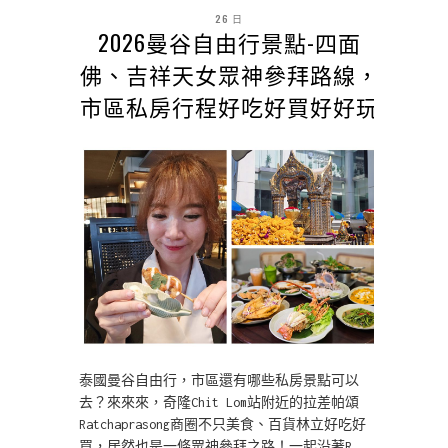
26 日
2026曼谷自由行景點-四面
佛、吉祥天女眾神參拜路線，
市區私房行程好吃好買好好玩
泰國曼谷自由行，市區還有哪些私房景點可以
去？來來來，奇隆Chit Lom站附近的拉差帕頌
Ratchaprasong商圈不只美食、百貨林立好吃好
買，居然也是一條眾神參拜之路！一起沿著R