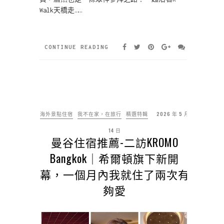
Walk天橋走……
CONTINUE READING
海外景點住宿
我不在家，在旅行
精選特輯
2026 年 5 月
14 日
曼谷住宿推薦-二訪KROMO
Bangkok｜希爾頓旗下新開
幕，一個月內我就住了兩次有
夠愛