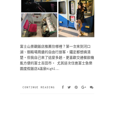
富士山景觀飯店推薦住哪裡？第一次來到河口
湖、御殿場周邊的自由行旅客，鐵定都想搞清
楚。但我自己來了這麼多趟，更喜歡交通餐飲機
能方便的富士吉田市。 尤其這次住進富士急樂
園度假飯店&溫泉Highl……
CONTINUE READING