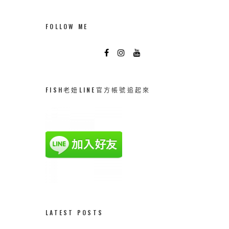
FOLLOW ME
FISH老妞LINE官方帳號追起來
LATEST POSTS