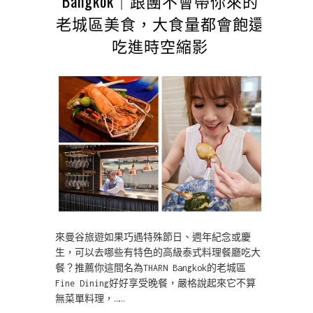
Bangkok｜跟團不會帶你來的
老城區美食，大食量都會飽還
吃進時空縮影
來曼谷旅遊如果巧遇特殊節日、週年紀念或慶
生，可以去哪些有特色的高級泰式料理餐廳吃大
餐？推薦你這間名為THARN Bangkok的老城區
Fine Dining好好享受晚餐，嚴格說起來它不算
無菜單料理，……