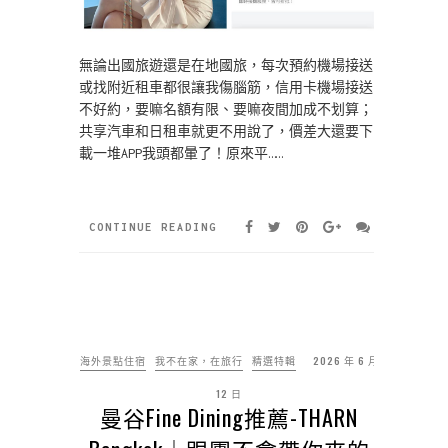
無論出國旅遊還是在地國旅，每次預約機場接送
或找附近租車都很讓我傷腦筋，信用卡機場接送
不好約，要嘛名額有限、要嘛夜間加成不划算；
共享汽車和日租車就更不用說了，價差大還要下
載一堆APP我頭都暈了！原來平……
CONTINUE READING
海外景點住宿
我不在家，在旅行
精選特輯
2026 年 6 月
12 日
曼谷Fine Dining推薦-THARN