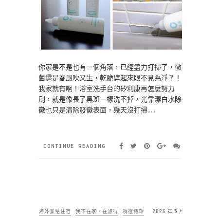
你家是不是也有一個角落，已經盡力打掃了，黴
菌還是春風吹又生，乾脆遮起來眼不見為淨？！
我家就有啊！浴室洗手台的矽利康再怎麼努力
刷，就是像長了黑斑一樣洗不掉，光靠漂白水除
黴也只是清除發黴表面，幾天沒打掃……
CONTINUE READING
海外景點住宿
我不在家，在旅行
精選特輯
2026 年 5 月