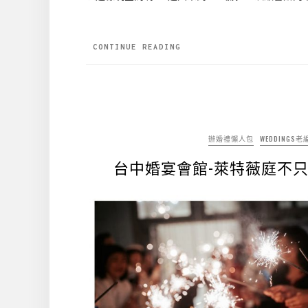
CONTINUE READING
辦婚禮懶人包
WEDDINGS
台中婚宴會館-萊特薇庭不