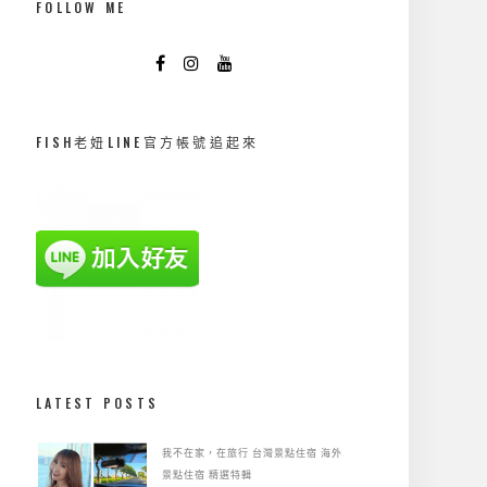
FOLLOW ME
FISH老妞LINE官方帳號追起來
LATEST POSTS
我不在家，在旅行
台灣景點住宿
海外
景點住宿
精選特輯