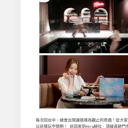
每次回台中，總會出現讓我嘆為觀止的奇遇！從大家
以這樣玩空間啊！ 這回來到Hera赫拉．頂級喜餅