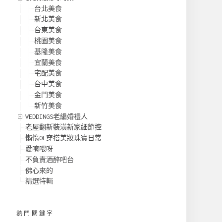
台北美食
新北美食
台東美食
桃園美食
基隆美食
宜蘭美食
宅配美食
台中美食
金門美食
新竹美食
WEDDINGS老編婚禮人
老屋翻新裝潢新家細節控
懶惰OL穿搭美妝珠寶日常
愛唷喂呀
不負責酒醉吧台
佛心來的
精選特輯
熱門關鍵字