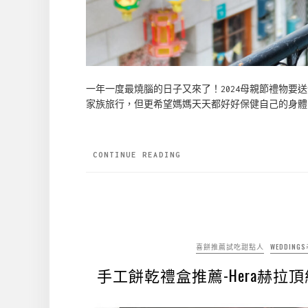
一年一度最燒腦的日子又來了！2024母親節禮物
家族旅行，但更希望媽媽天天都好好保健自己的身體
CONTINUE READING
喜餅推薦試吃甜點人
WEDDIN
手工餅乾禮盒推薦-Hera赫