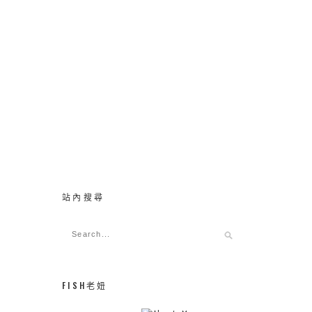
站內搜尋
FISH老妞