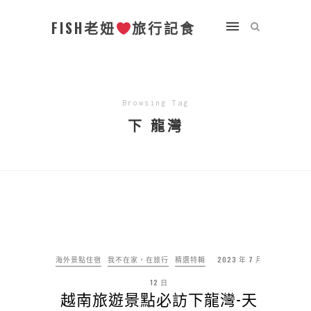
FISH老妞
旅行記食
Browsing Tag
下 龍灣
海外景點住宿
我不在家，在旅行
精選特輯
2023 年 7 月
12 日
越南旅遊景點必訪下龍灣-天