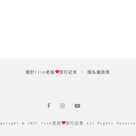
關於FISH老妞
旅行記食
‧
隱私權政策
opyright © 2021 Fish老妞
旅行記食 All Rights Reserve