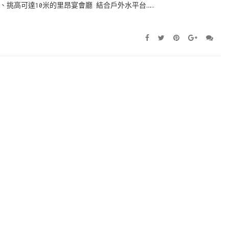
挑高可達10米的里昂宴會廳 結合戶外水平台……