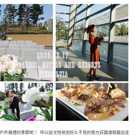
戶外婚禮的季節呢！ 所以這次特地到好久不見的南方莊園渡假飯店走