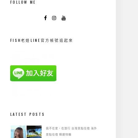
FOLLOW ME
FISH老妞LINE官方帳號追起來
LATEST POSTS
我不在家，在旅行
台灣景點住宿
海外
景點住宿
精選特輯