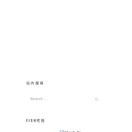
站內搜尋
FISH老妞