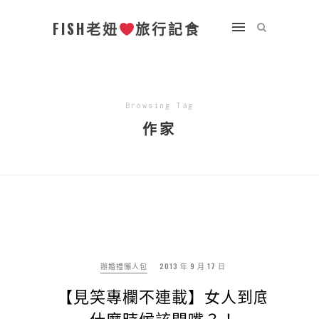
FISH老妞
旅行記食
Browsing Tag
作家
辦婚禮懶人包
2013 年 9 月 17 日
【見笑專欄不連載】女人到底
什麼時候該閉嘴？！