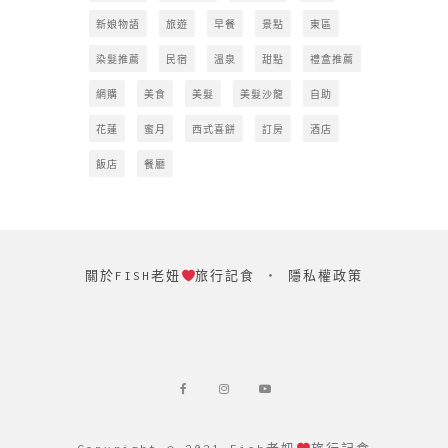
新娘物語
旅遊
早餐
景點
東區
染髮推薦
民宿
溫泉
甜點
禮盒推薦
網購
美食
美髮
美髮沙龍
自助
花蓮
蜜月
西式喜餅
訂房
酒店
飯店
餐廳
關於FISH老妞
旅行記食
‧
隱私權政策