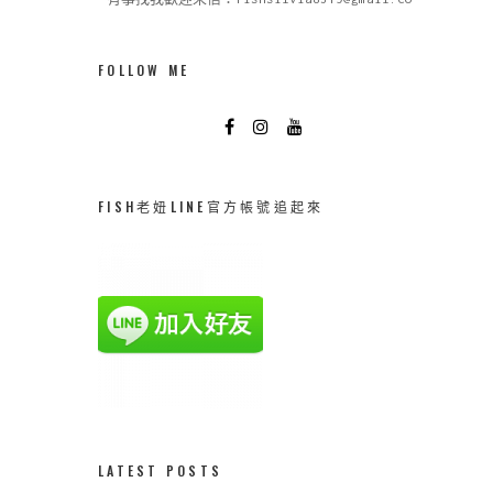
FOLLOW ME
FISH老妞LINE官方帳號追起來
LATEST POSTS