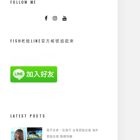
FOLLOW ME
FISH老妞LINE官方帳號追起來
LATEST POSTS
我不在家，在旅行
台灣景點住宿
海外
景點住宿
精選特輯