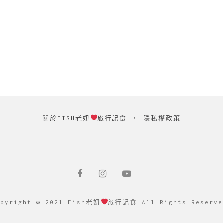
關於FISH老妞
旅行記食
‧
隱私權政策
opyright © 2021 Fish老妞
旅行記食 All Rights Reserve