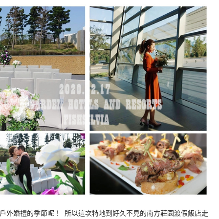
戶外婚禮的季節呢！ 所以這次特地到好久不見的南方莊園渡假飯店走