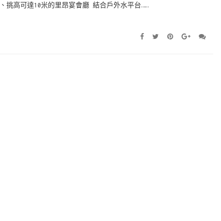
挑高可達10米的里昂宴會廳 結合戶外水平台……