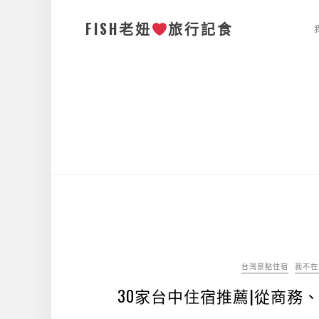
FISH老妞
旅行記食
台灣景點住宿
我不在
30家台中住宿推薦|從商