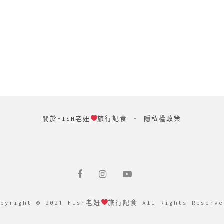
關於FISH老妞
旅行記食
‧
隱私權政策
opyright © 2021 Fish老妞
旅行記食 All Rights Reserve