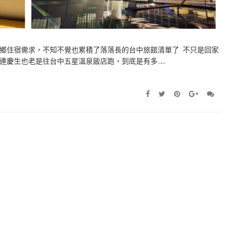
鄉住宿需求，不知不覺也累積了落落長的台中旅館清單了 不只是回家
連慶生也老是往台中五星溫泉飯店跑，到底是有多……