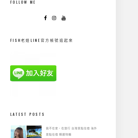
FOLLOW ME
FISH老妞LINE官方帳號追起來
LATEST POSTS
我不在家，在旅行
台灣景點住宿
海外
景點住宿
精選特輯