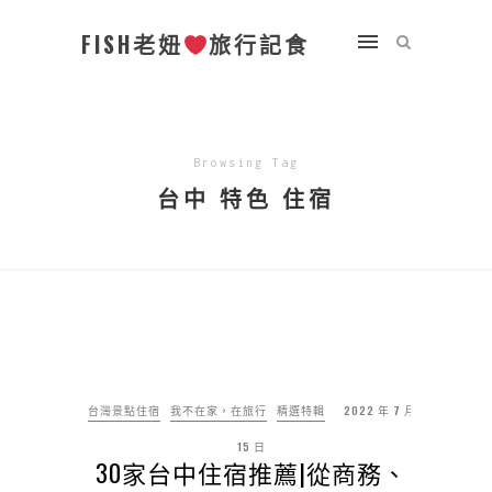
FISH老妞
旅行記食
Browsing Tag
台中 特色 住宿
台灣景點住宿
我不在家，在旅行
精選特輯
2022 年 7 月
15 日
30家台中住宿推薦|從商務、