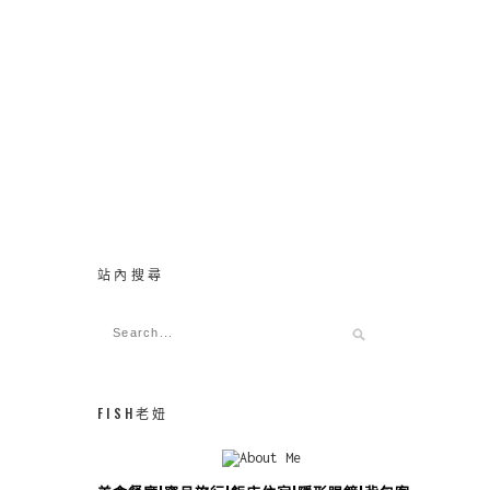
站內搜尋
FISH老妞