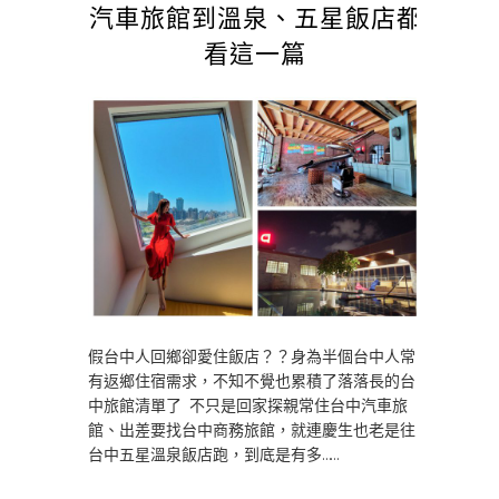
汽車旅館到溫泉、五星飯店都
看這一篇
假台中人回鄉卻愛住飯店？？身為半個台中人常
有返鄉住宿需求，不知不覺也累積了落落長的台
中旅館清單了 不只是回家探親常住台中汽車旅
館、出差要找台中商務旅館，就連慶生也老是往
台中五星溫泉飯店跑，到底是有多……