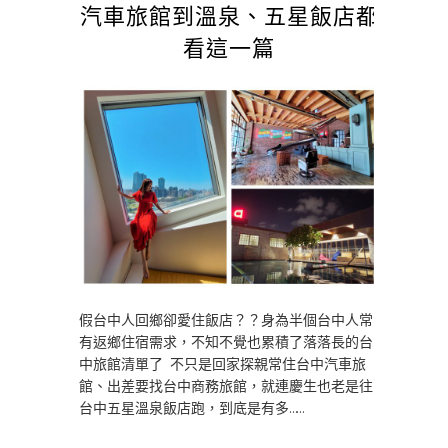
汽車旅館到溫泉、五星飯店都
看這一篇
假台中人回鄉卻愛住飯店？？身為半個台中人常
有返鄉住宿需求，不知不覺也累積了落落長的台
中旅館清單了 不只是回家探親常住台中汽車旅
館、出差要找台中商務旅館，就連慶生也老是往
台中五星溫泉飯店跑，到底是有多……