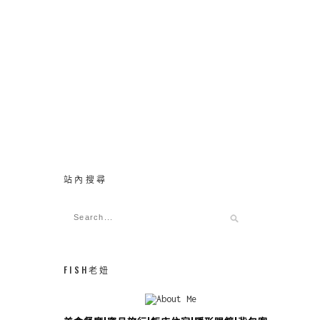
站內搜尋
FISH老妞