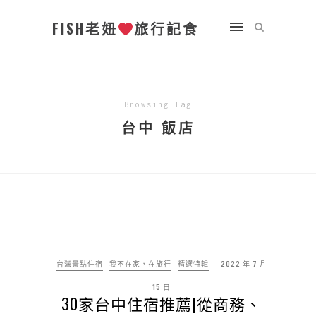
FISH老妞
旅行記食
Browsing Tag
台中 飯店
台灣景點住宿
我不在家，在旅行
精選特輯
2022 年 7 月
15 日
30家台中住宿推薦|從商務、