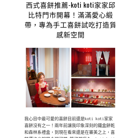
西式喜餅推薦-koti koti家家邱
比特門市開幕！滿滿愛心緞
帶，專為手工喜餅試吃打造質
感新空間
我心目中最可愛的喜餅目前還是koti koti家家
喜餅沒有之一！兩年前讓我印象深刻的鐵盒餅乾
和森林系禮盒，到現在看來還是在審美之上，喜