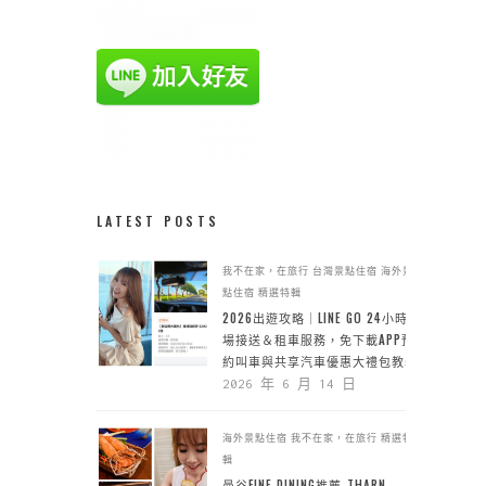
LATEST POSTS
我不在家，在旅行
台灣景點住宿
海外景
點住宿
精選特輯
2026出遊攻略｜LINE GO 24小時機
場接送＆租車服務，免下載APP預
約叫車與共享汽車優惠大禮包教學
2026 年 6 月 14 日
海外景點住宿
我不在家，在旅行
精選特
輯
曼谷FINE DINING推薦-THARN