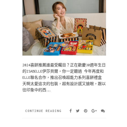
2024喜餅推薦誰最受矚目？正在歡慶30週年生日
的ISABELLE伊莎貝爾，你一定聽過 今年再度和
ELLE聯名合作，推出召喚超能力系列喜餅禮盒
天啊太愛這次的包裝，超有設計感又搶眼，跟以
往印象中的西……
CONTINUE READING