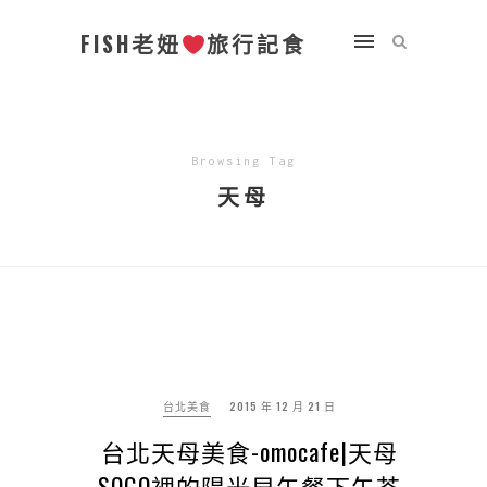
FISH老妞
旅行記食
Browsing Tag
天母
台北美食
2015 年 12 月 21 日
台北天母美食-omocafe|天母
SOGO裡的陽光早午餐下午茶