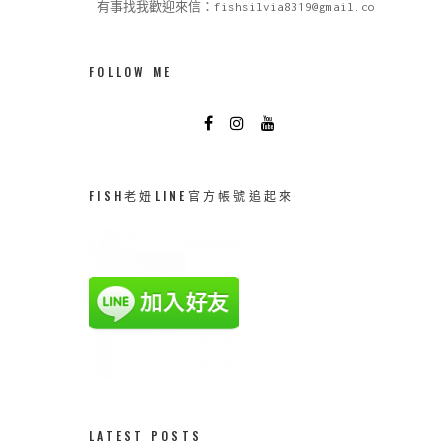
有事找我歡迎來信：fishsilvia8319@gmail.com
FOLLOW ME
FISH老妞LINE官方帳號追起來
LATEST POSTS