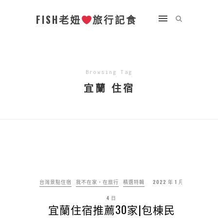
FISH老妞
旅行記食
Browsing Tag
宜蘭 住宿
台灣景點住宿
我不在家，在旅行
精選特輯
2022 年 1 月
4 日
宜蘭住宿推薦30家|包棟民