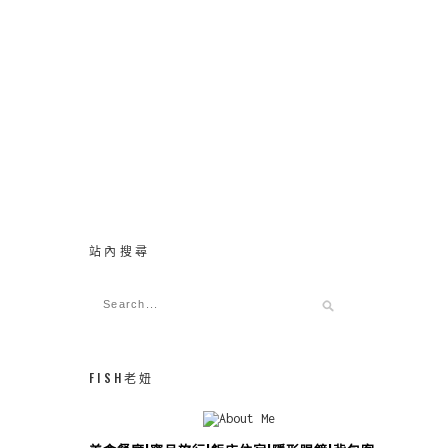
站內搜尋
FISH老妞