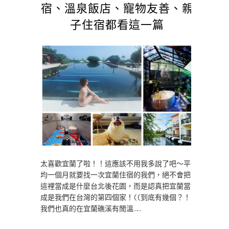
宿、溫泉飯店、寵物友善、親
子住宿都看這一篇
太喜歡宜蘭了啦！！這應該不用我多說了吧～平
均一個月就要找一次宜蘭住宿的我們，絕不會把
這裡當成是什麼台北後花園，而是認真把宜蘭當
成是我們在台灣的第四個家！((到底有幾個？！
我們也真的在宜蘭礁溪有閒溫……