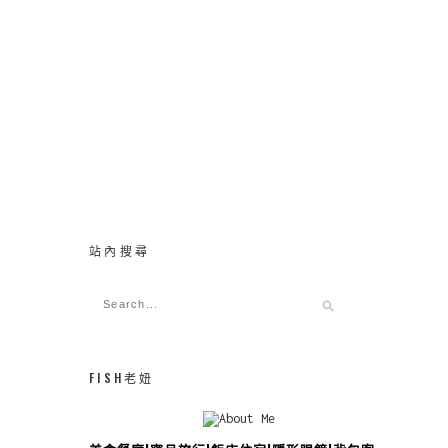
站內搜尋
FISH老妞