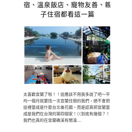
宿、溫泉飯店、寵物友善、親
子住宿都看這一篇
太喜歡宜蘭了啦！！這應該不用我多說了吧～平
均一個月就要找一次宜蘭住宿的我們，絕不會把
這裡當成是什麼台北後花園，而是認真把宜蘭當
成是我們在台灣的第四個家！((到底有幾個？！
我們也真的在宜蘭礁溪有閒溫……