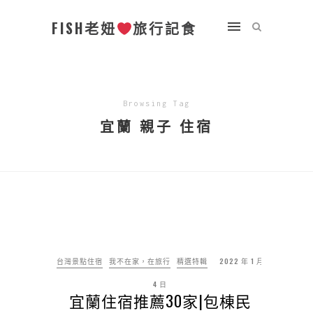
FISH老妞
旅行記食
Browsing Tag
宜蘭 親子 住宿
台灣景點住宿
我不在家，在旅行
精選特輯
2022 年 1 月
4 日
宜蘭住宿推薦30家|包棟民