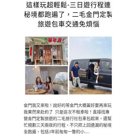
這樣玩超輕鬆-三日遊行程連
秘境都跑遍了，二毛金門定製
旅遊包車交通免煩惱
金門我又來啦！說好的等金門大橋蓋好要再來玩
我果然來赴約了 只是這次不租車啦！直接找專
營金門定製旅遊的二毛旅行社包車包起來，還幫
忙規劃三天兩夜的行程，不只把上回遺漏的秘境
全跑遍，包括3年前匆匆一瞥的小……