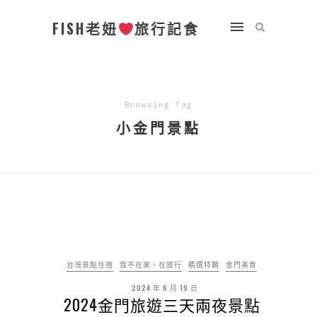
FISH老妞
旅行記食
Browsing Tag
小金門景點
台灣景點住宿
我不在家，在旅行
精選特輯
金門美食
2024 年 6 月 19 日
2024金門旅遊三天兩夜景點