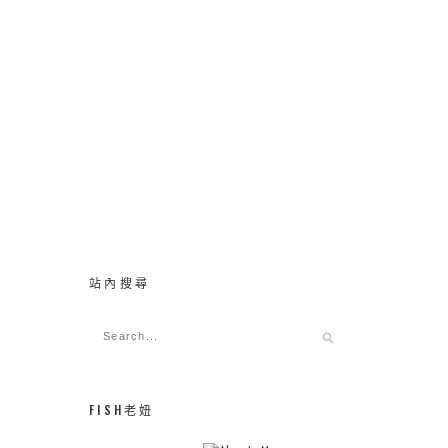
站內搜尋
FISH老妞