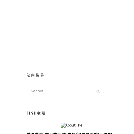
站內搜尋
FISH老妞