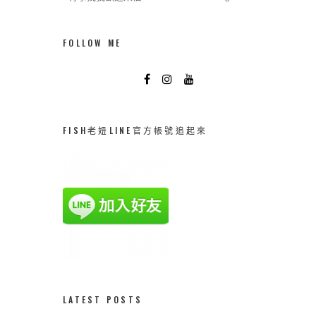
FOLLOW ME
FISH老妞LINE官方帳號追起來
LATEST POSTS