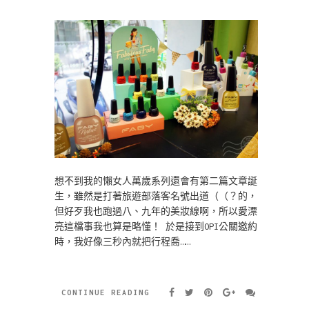
想不到我的懶女人萬歲系列還會有第二篇文章誕
生，雖然是打著旅遊部落客名號出道（（？的，
但好歹我也跑過八、九年的美妝線啊，所以愛漂
亮這檔事我也算是略懂！ 於是接到OPI公關邀約
時，我好像三秒內就把行程喬……
CONTINUE READING