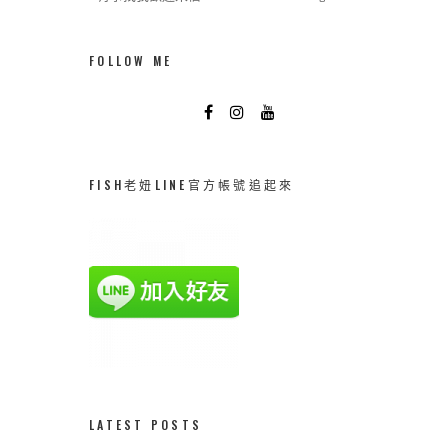
FOLLOW ME
FISH老妞LINE官方帳號追起來
LATEST POSTS