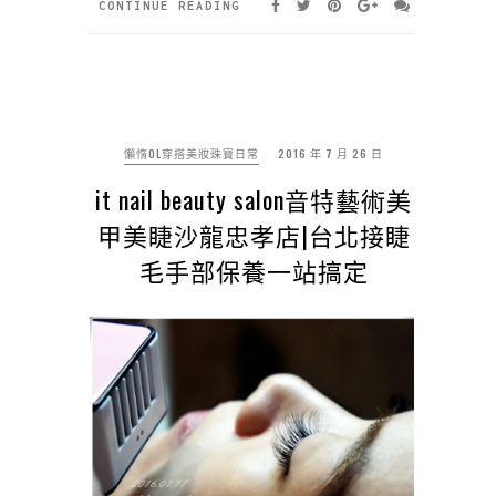
CONTINUE READING
懶惰OL穿搭美妝珠寶日常
2016 年 7 月 26 日
it nail beauty salon音特藝術美
甲美睫沙龍忠孝店|台北接睫
毛手部保養一站搞定