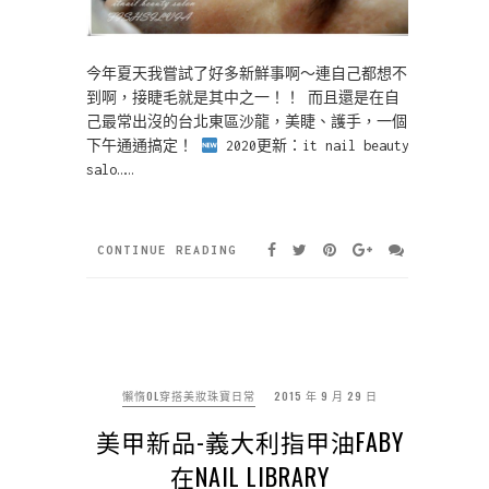
今年夏天我嘗試了好多新鮮事啊～連自己都想不
到啊，接睫毛就是其中之一！！ 而且還是在自
己最常出沒的台北東區沙龍，美睫、護手，一個
下午通通搞定！
2020更新：it nail beauty
salo……
CONTINUE READING
懶惰OL穿搭美妝珠寶日常
2015 年 9 月 29 日
美甲新品-義大利指甲油FABY
在NAIL LIBRARY