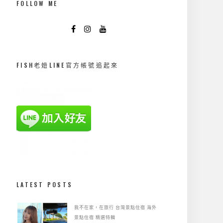
FOLLOW ME
FISH老妞LINE官方帳號追起來
LATEST POSTS
我不在家，在旅行
台灣景點住宿
海外
景點住宿
精選特輯