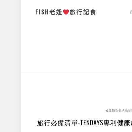
FISH老妞
旅行記食
老屋翻新裝潢新家
旅行必備清單-TENDAYS專