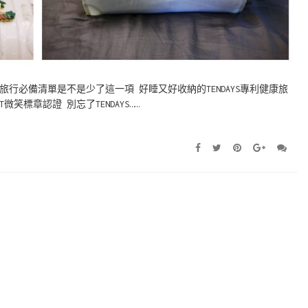
行必備清單是不是少了這一項 好睡又好收納的TENDAYS專利健康旅
標章認證 別忘了TENDAYS……