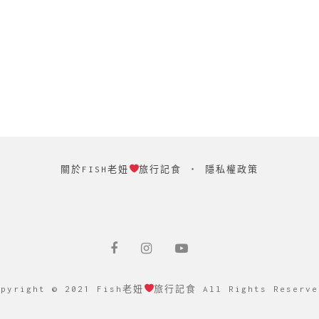
關於FISH老妞
旅行記食
‧
隱私權政策
opyright © 2021 Fish老妞
旅行記食 All Rights Reserve