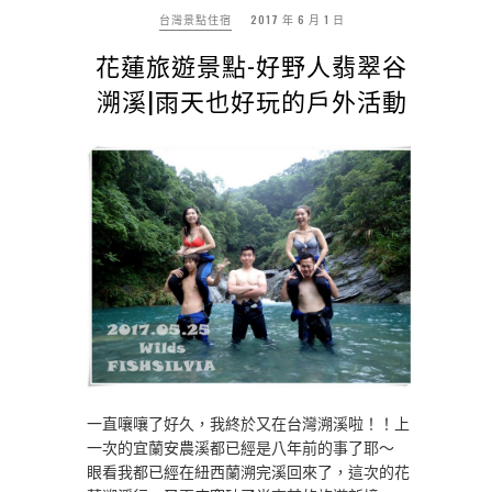
台灣景點住宿
2017 年 6 月 1 日
花蓮旅遊景點-好野人翡翠谷
溯溪|雨天也好玩的戶外活動
一直嚷嚷了好久，我終於又在台灣溯溪啦！！上
一次的宜蘭安農溪都已經是八年前的事了耶～
眼看我都已經在紐西蘭溯完溪回來了，這次的花