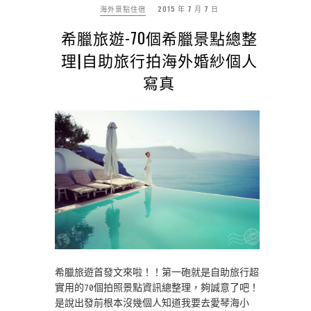
海外景點住宿
2015 年 7 月 7 日
希臘旅遊-70個希臘景點總整
理|自助旅行拍海外婚紗個人
寫真
希臘旅遊首發文來啦！！第一砲就是自助旅行超
實用的70個拍照景點資訊總整理，夠誠意了吧！
是說出發前根本沒幾個人知道我要去愛琴海小