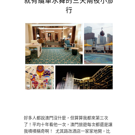
行
好多人都說澳門沒什麼，但算算我都來第三次
了！平均十年看他一次，澳門旅遊每次都還是讓
我嘖嘖稱奇啊！ 尤其路氹酒店一家家地開，比