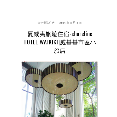
海外景點住宿
2014 年 8 月 8 日
夏威夷旅遊住宿-shoreline
HOTEL WAIKIKI|威基基市區小
旅店