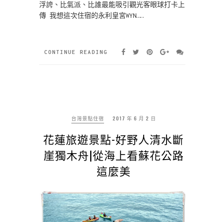
浮誇、比氣派、比誰最能吸引觀光客眼球打卡上
傳 我想這次住宿的永利皇宮WYN……
CONTINUE READING
台灣景點住宿
2017 年 6 月 2 日
花蓮旅遊景點-好野人清水斷
崖獨木舟|從海上看蘇花公路
這麼美