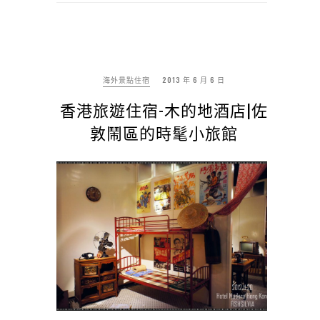
海外景點住宿
2013 年 6 月 6 日
香港旅遊住宿-木的地酒店|佐
敦鬧區的時髦小旅館