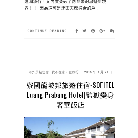
蓮溯溪行，又再度突破了肖查某的旅遊新境
界！！ 因為這可是連雨天都適合的戶……
CONTINUE READING
海外景點住宿
我不在家，在旅行
2015 年 7 月 21 日
寮國龍坡邦旅遊住宿-SOFITEL
Luang Prabang Hotel|監獄變身
奢華飯店