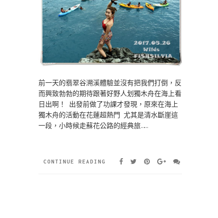
前一天的翡翠谷溯溪體驗並沒有把我們打倒，反
而興致勃勃的期待跟著好野人划獨木舟在海上看
日出啊！ 出發前做了功課才發現，原來在海上
獨木舟的活動在花蓮超熱門 尤其是清水斷崖這
一段，小時候走蘇花公路的經典旅……
CONTINUE READING