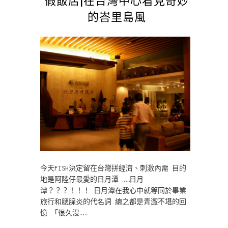
的峇里島風
今天FISH決定留在台灣拼經濟、刺激內需 目的
地是阿陸仔最愛的日月潭 ……日月
潭？？？！！！ 日月潭在我心中就等同於畢業
旅行和腮腺炎的代名詞 總之都是青澀不堪的回
憶 「很久沒……