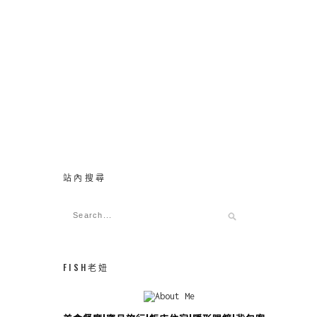
站內搜尋
FISH老妞