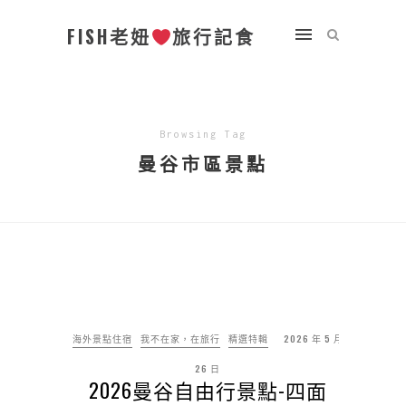
FISH老妞
旅行記食
Browsing Tag
曼谷市區景點
海外景點住宿
我不在家，在旅行
精選特輯
2026 年 5 月
26 日
2026曼谷自由行景點-四面