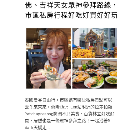
佛、吉祥天女眾神參拜路線，
市區私房行程好吃好買好好玩
泰國曼谷自由行，市區還有哪些私房景點可以
去？來來來，奇隆Chit Lom站附近的拉差帕頌
Ratchaprasong商圈不只美食、百貨林立好吃好
買，居然也是一條眾神參拜之路！一起沿著R
Walk天橋走……