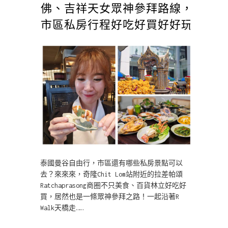
佛、吉祥天女眾神參拜路線，
市區私房行程好吃好買好好玩
泰國曼谷自由行，市區還有哪些私房景點可以
去？來來來，奇隆Chit Lom站附近的拉差帕頌
Ratchaprasong商圈不只美食、百貨林立好吃好
買，居然也是一條眾神參拜之路！一起沿著R
Walk天橋走……