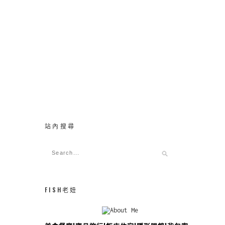
站內搜尋
FISH老妞