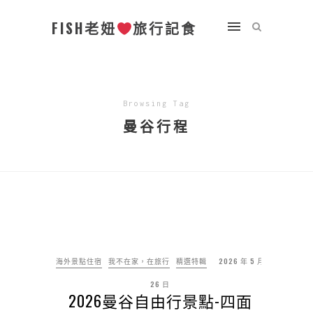
FISH老妞
旅行記食
Browsing Tag
曼谷行程
海外景點住宿
我不在家，在旅行
精選特輯
2026 年 5 月
26 日
2026曼谷自由行景點-四面