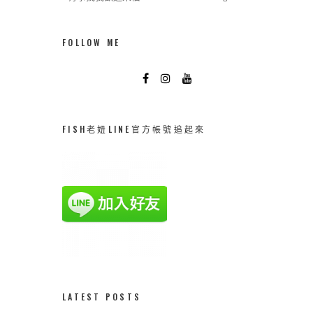
FOLLOW ME
FISH老妞LINE官方帳號追起來
LATEST POSTS