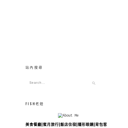
站內搜尋
FISH老妞
美食餐廳|蜜月旅行|飯店住宿|隱形眼鏡|背包客攻