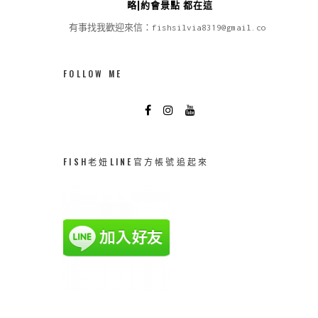
略|約會景點 都在這
有事找我歡迎來信：fishsilvia8319@gmail.com
FOLLOW ME
FISH老妞LINE官方帳號追起來