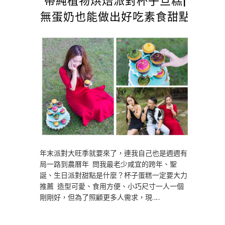
無蛋奶也能做出好吃素食甜點
年末派對大旺季就要來了，連我自己也是週週有
局一路到農曆年 問我最老少咸宜的跨年、聖
誕、生日派對甜點是什麼？杯子蛋糕一定要大力
推薦 造型可愛、食用方便、小巧尺寸一人一個
剛剛好，但為了照顧更多人需求，現……