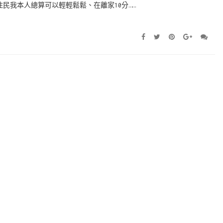
民我本人總算可以輕輕鬆鬆、在離家10分……