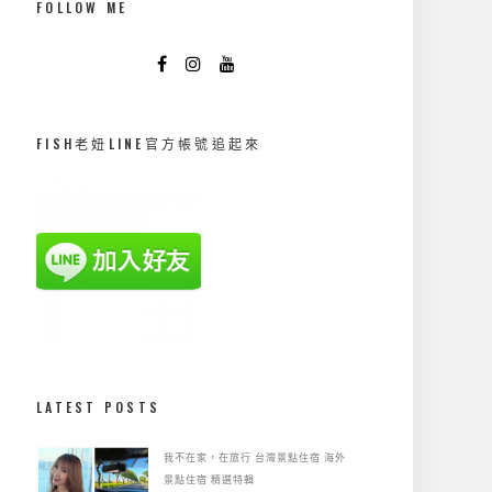
FOLLOW ME
FISH老妞LINE官方帳號追起來
LATEST POSTS
我不在家，在旅行
台灣景點住宿
海外
景點住宿
精選特輯