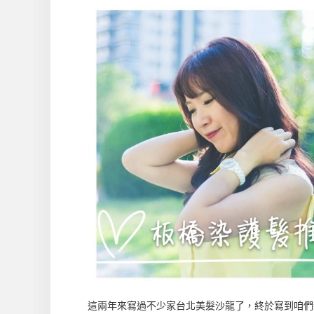
這兩年來寫過不少家台北美髮沙龍了，終於寫到咱們新