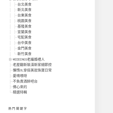
台北美食
新北美食
台東美食
桃園美食
基隆美食
宜蘭美食
宅配美食
台中美食
金門美食
新竹美食
WEDDINGS老編婚禮人
老屋翻新裝潢新家細節控
懶惰OL穿搭美妝珠寶日常
愛唷喂呀
不負責酒醉吧台
佛心來的
精選特輯
熱門關鍵字