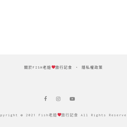
關於FISH老妞
旅行記食
‧
隱私權政策
opyright © 2021 Fish老妞
旅行記食 All Rights Reserve