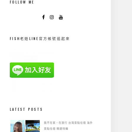
FOLLOW ME
FISH老妞LINE官方帳號追起來
LATEST POSTS
我不在家，在旅行
台灣景點住宿
海外
景點住宿
精選特輯