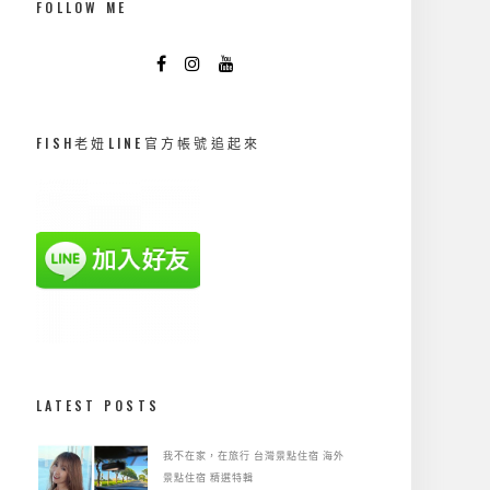
FOLLOW ME
FISH老妞LINE官方帳號追起來
LATEST POSTS
我不在家，在旅行
台灣景點住宿
海外
景點住宿
精選特輯