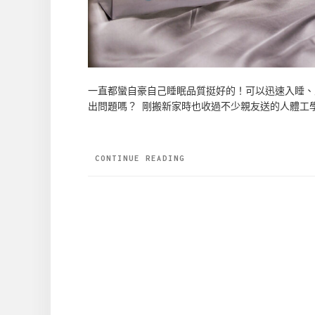
一直都蠻自豪自己睡眠品質挺好的！可以迅速入睡、
出問題嗎？ 剛搬新家時也收過不少親友送的人體工
CONTINUE READING