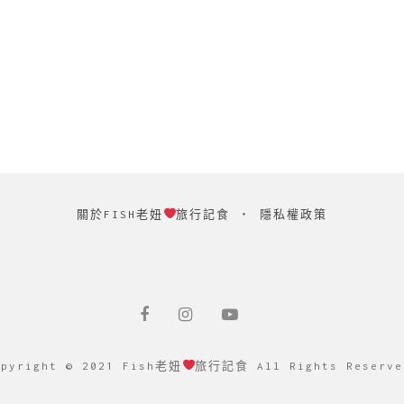
關於FISH老妞
旅行記食
‧
隱私權政策
opyright © 2021 Fish老妞
旅行記食 All Rights Reserve