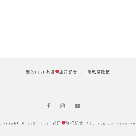
關於FISH老妞
旅行記食
‧
隱私權政策
opyright © 2021 Fish老妞
旅行記食 All Rights Reserve