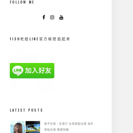
FOLLOW ME
FISH老妞LINE官方帳號追起來
LATEST POSTS
我不在家，在旅行
台灣景點住宿
海外
景點住宿
精選特輯