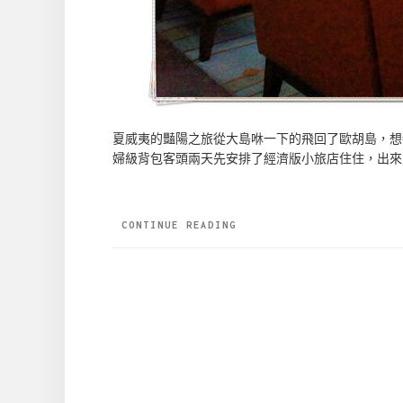
夏威夷的豔陽之旅從大島咻一下的飛回了歐胡島，想
婦級背包客頭兩天先安排了經濟版小旅店住住，出來
CONTINUE READING