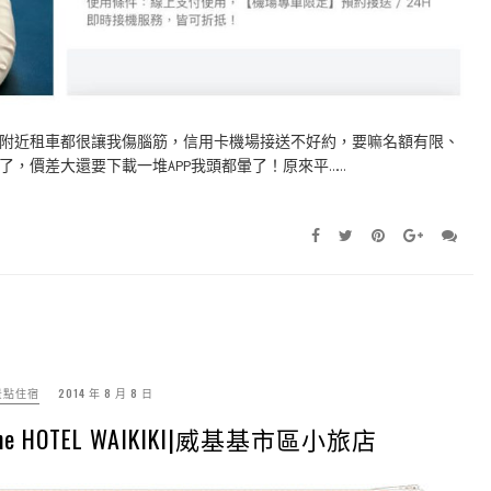
附近租車都很讓我傷腦筋，信用卡機場接送不好約，要嘛名額有限、
，價差大還要下載一堆APP我頭都暈了！原來平……
景點住宿
2014 年 8 月 8 日
e HOTEL WAIKIKI|威基基市區小旅店