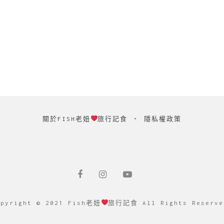
關於FISH老妞
旅行記食
‧
隱私權政策
opyright © 2021 Fish老妞
旅行記食 All Rights Reserve