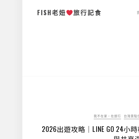
FISH老妞
旅行記食
我不在家，在旅行
台灣景點
2026出遊攻略｜LINE GO 
與共享