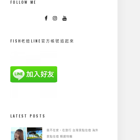
FOLLOW ME
FISH老妞LINE官方帳號追起來
LATEST POSTS
我不在家，在旅行
台灣景點住宿
海外
景點住宿
精選特輯