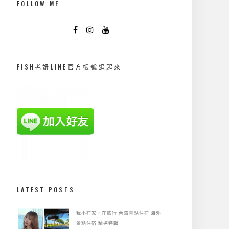
FOLLOW ME
FISH老妞LINE官方帳號追起來
LATEST POSTS
我不在家，在旅行
台灣景點住宿
海外
景點住宿
精選特輯