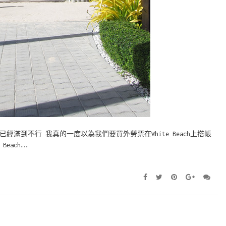
滿到不行 我真的一度以為我們要買外勞票在White Beach上搭帳
each……