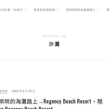
我不在家，在旅行
食食刻刻時時樂
WEDDINGS老編婚禮人
Browsing Tag
沙灘
點住宿
2009 年 3 月 25 日
哄的海灘路上→Regency Beach Resort，現
Regency Beach Resort