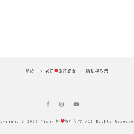
關於FISH老妞
旅行記食
‧
隱私權政策
opyright © 2021 Fish老妞
旅行記食 All Rights Reserve