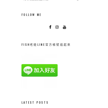
FOLLOW ME
FISH老妞LINE官方帳號追起來
LATEST POSTS