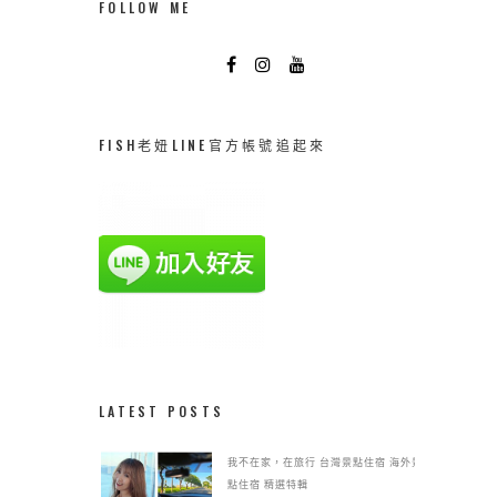
FOLLOW ME
FISH老妞LINE官方帳號追起來
LATEST POSTS
我不在家，在旅行
台灣景點住宿
海外景
點住宿
精選特輯