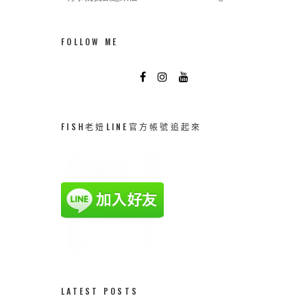
FOLLOW ME
FISH老妞LINE官方帳號追起來
LATEST POSTS