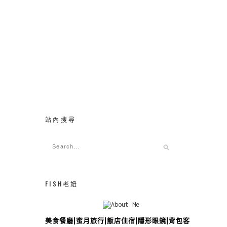
站內搜尋
FISH老妞
美食餐廳|蜜月旅行|飯店住宿|隱形眼鏡|背包客攻