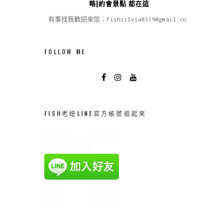
略|約會景點 都在這
有事找我歡迎來信：fishsilvia8319@gmail.com
FOLLOW ME
FISH老妞LINE官方帳號追起來