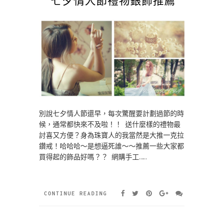
別說七夕情人節還早，每次驚醒要計劃過節的時
候，通常都快來不及啦！！ 送什麼樣的禮物最
討喜又方便？身為珠寶人的我當然是大推一克拉
鑽戒！哈哈哈～是想逼死誰～～推薦一些大家都
買得起的飾品好嗎？？ 網購手工……
CONTINUE READING