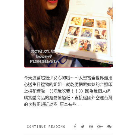
今天這篇超級少女心的啦～～太想當全世界最用
心送生日禮物的姐姐，就乾脆把跟妹妹的合照印
上棉花糖啦！((吃我吃我！！)) 因為我個人網
購實體商品的經驗值過低，直接從國外空運台灣
的次數更趨近於零 原本有些……
CONTINUE READING