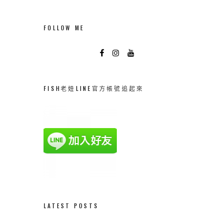
FOLLOW ME
FISH老妞LINE官方帳號追起來
LATEST POSTS