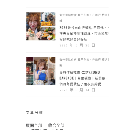
海外景點住宿
我不在家，在旅行
精選特
輯
2026曼谷自由行景點-四面佛、吉
祥天女眾神參拜路線，市區私房行
程好吃好買好好玩
2026 年 5 月 26 日
海外景點住宿
我不在家，在旅行
精選特
輯
曼谷住宿推薦-二訪KROMO
BANGKOK｜希爾頓旗下新開幕，一
個月內我就住了兩次有夠愛
2026 年 5 月 14 日
文章分類
展開全部
|
收合全部