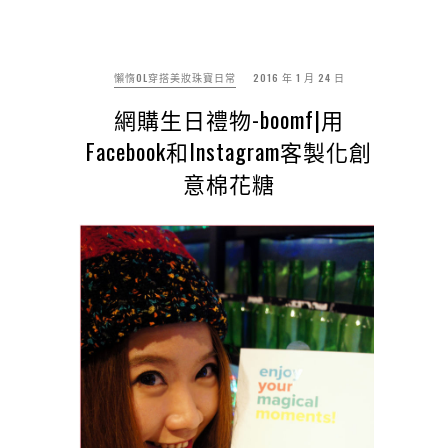
懶惰OL穿搭美妝珠寶日常
2016 年 1 月 24 日
網購生日禮物-boomf|用
Facebook和Instagram客製化創
意棉花糖