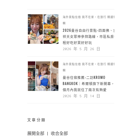
海外景點住宿
我不在家，在旅行
精選特
輯
2026曼谷自由行景點-四面佛、吉
祥天女眾神參拜路線，市區私房行
程好吃好買好好玩
2026 年 5 月 26 日
海外景點住宿
我不在家，在旅行
精選特
輯
曼谷住宿推薦-二訪KROMO
BANGKOK｜希爾頓旗下新開幕，一
個月內我就住了兩次有夠愛
2026 年 5 月 14 日
文章分類
展開全部
|
收合全部