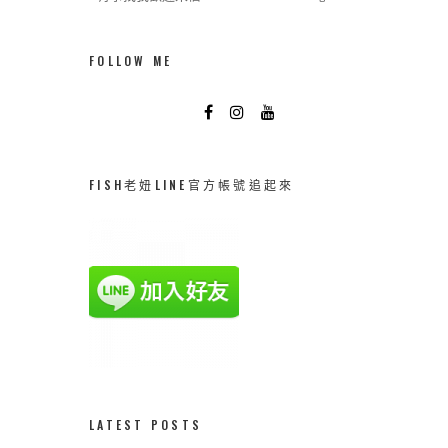
FOLLOW ME
FISH老妞LINE官方帳號追起來
LATEST POSTS