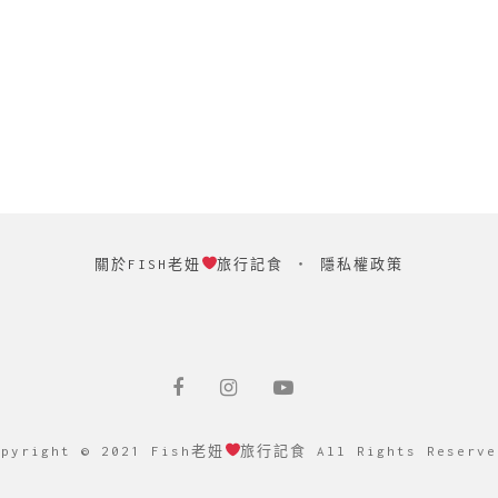
關於FISH老妞
旅行記食
‧
隱私權政策
opyright © 2021 Fish老妞
旅行記食 All Rights Reserve