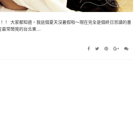
！！ 大家都知道，我這個夏天沒暑假啦～現在完全是個終日苦讀的書
在最常閒晃的台北東……