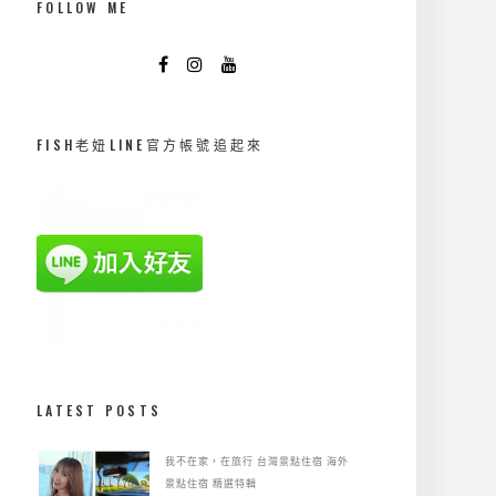
FOLLOW ME
FISH老妞LINE官方帳號追起來
LATEST POSTS
我不在家，在旅行
台灣景點住宿
海外
景點住宿
精選特輯