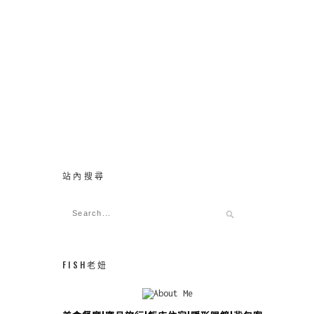
站內搜尋
FISH老妞