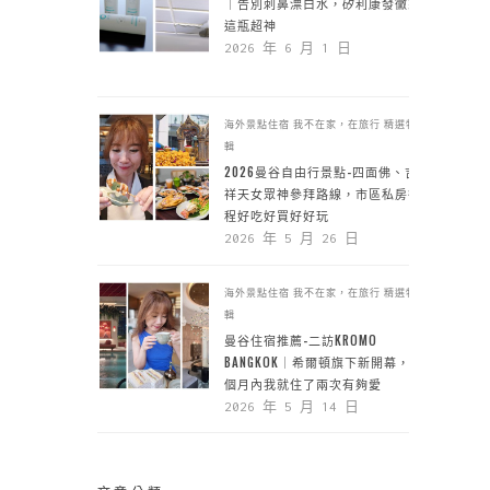
｜告別刺鼻漂白水，矽利康發黴靠
這瓶超神
2026 年 6 月 1 日
海外景點住宿
我不在家，在旅行
精選特
輯
2026曼谷自由行景點-四面佛、吉
祥天女眾神參拜路線，市區私房行
程好吃好買好好玩
2026 年 5 月 26 日
海外景點住宿
我不在家，在旅行
精選特
輯
曼谷住宿推薦-二訪KROMO
BANGKOK｜希爾頓旗下新開幕，一
個月內我就住了兩次有夠愛
2026 年 5 月 14 日