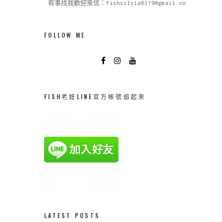
有事找我歡迎來信：fishsilvia8319@gmail.com
FOLLOW ME
FISH老妞LINE官方帳號追起來
LATEST POSTS