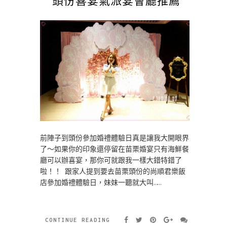
前陣子到頭份參加婚禮體驗日真是讓我大開眼界
了～如果你的印象還停留在苗栗婚宴只有海鮮餐
廳可以辦喜宴，那你可就跟我一樣大錯特錯了
啦！！ 跟家人提到要去苗栗頭份的尚順君樂飯
店參加婚禮體驗日，妹妹一聽就大叫……
CONTINUE READING