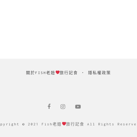
關於FISH老妞
旅行記食
‧
隱私權政策
opyright © 2021 Fish老妞
旅行記食 All Rights Reserve