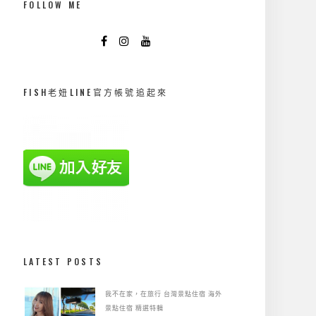
FOLLOW ME
FISH老妞LINE官方帳號追起來
LATEST POSTS
我不在家，在旅行
台灣景點住宿
海外
景點住宿
精選特輯