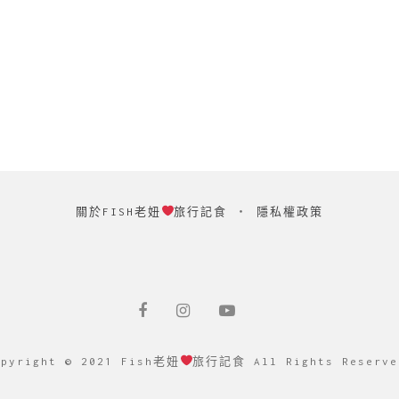
關於FISH老妞
旅行記食
‧
隱私權政策
opyright © 2021 Fish老妞
旅行記食 All Rights Reserve