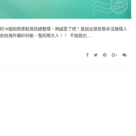
的70個拍照景點資訊總整理，夠誠意了吧！是說出發前根本沒幾個人
去拍海外婚紗的勒，冤枉啊大人！！ 不過我也……