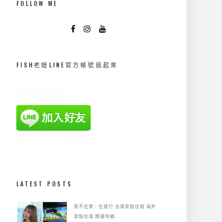
FOLLOW ME
FISH老妞LINE官方帳號追起來
LATEST POSTS
我不在家，在旅行
台灣景點住宿
海外
景點住宿
精選特輯