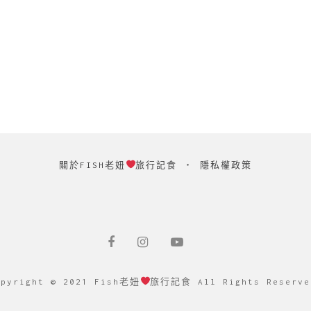
關於FISH老妞
旅行記食
‧
隱私權政策
opyright © 2021 Fish老妞
旅行記食 All Rights Reserve