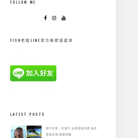
FOLLOW ME
FISH老妞LINE官方帳號追起來
LATEST POSTS
我不在家，在旅行
台灣景點住宿
海外
景點住宿
精選特輯