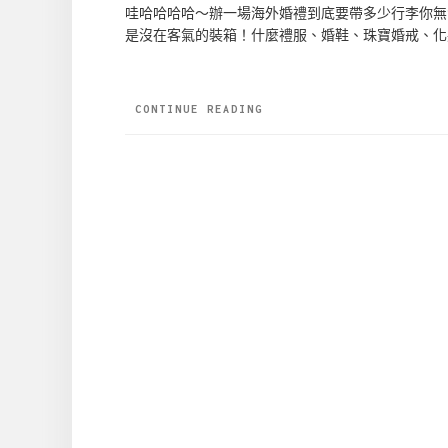
哇哈哈哈哈～辦一場海外婚禮到底要帶多少行李你無法
是沒在客氣的裝箱！什麼禮服、婚鞋、珠寶婚戒、化
CONTINUE READING