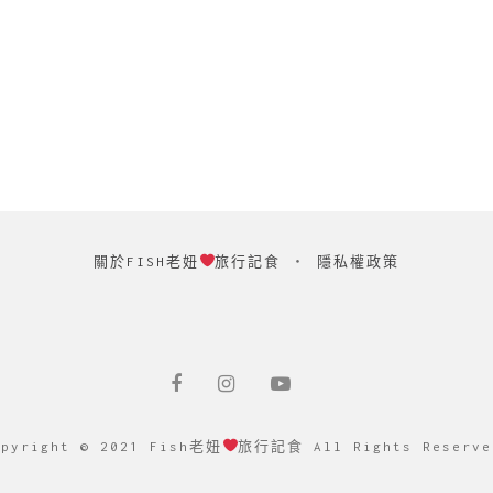
關於FISH老妞
旅行記食
‧
隱私權政策
opyright © 2021 Fish老妞
旅行記食 All Rights Reserve