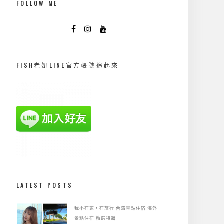
FOLLOW ME
FISH老妞LINE官方帳號追起來
LATEST POSTS
我不在家，在旅行
台灣景點住宿
海外
景點住宿
精選特輯