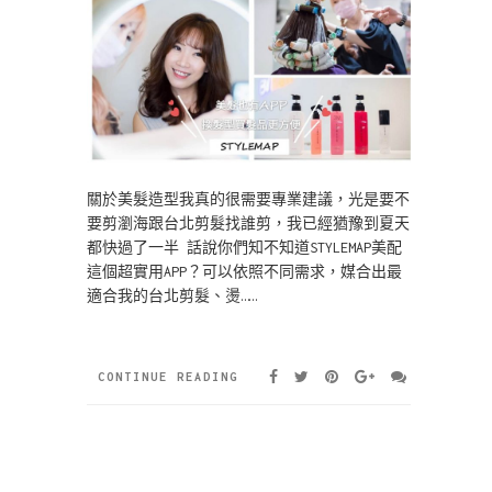
關於美髮造型我真的很需要專業建議，光是要不
要剪瀏海跟台北剪髮找誰剪，我已經猶豫到夏天
都快過了一半 話說你們知不知道STYLEMAP美配
這個超實用APP？可以依照不同需求，媒合出最
適合我的台北剪髮、燙……
CONTINUE READING