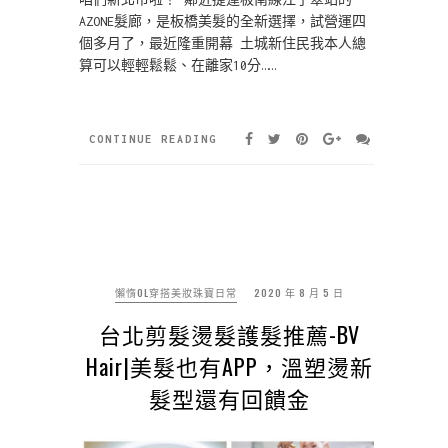
AZONE髮廊，是板橋美髮的全新選擇，試營運四
個多月了，最近隆重開幕 土城新住民我本人總
算可以輕輕鬆鬆、在離家10分……
CONTINUE READING
懶惰OL穿搭美妝珠寶日常
2020 年 8 月 5 日
台北剪髮燙髮護髮推薦-BV
Hair|美髮也有APP，溫塑燙新
髮型還有回饋金