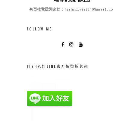
有事找我歡迎來信：fishsilvia8319@gmail.com
FOLLOW ME
FISH老妞LINE官方帳號追起來