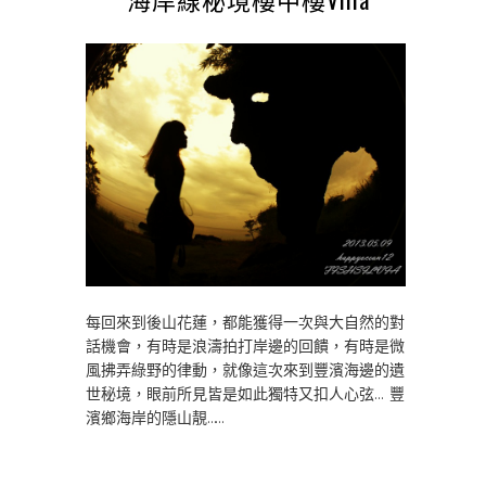
每回來到後山花蓮，都能獲得一次與大自然的對
話機會，有時是浪濤拍打岸邊的回饋，有時是微
風拂弄綠野的律動，就像這次來到豐濱海邊的遺
世秘境，眼前所見皆是如此獨特又扣人心弦… 豐
濱鄉海岸的隱山靚……