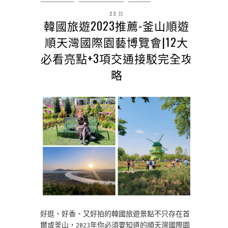
23 日
韓國旅遊2023推薦-釜山順遊
順天灣國際園藝博覽會|12大
必看亮點+3項交通接駁完全攻
略
好逛、好香、又好拍的韓國旅遊景點不只存在首
爾或釜山，2023年你必須要知道的順天灣國際園