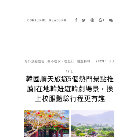
CONTINUE READING
海外景點住宿
我不在家，在旅行
精選特輯
2023 年 6 月
17 日
韓國順天旅遊5個熱門景點推
薦|在地韓妞遊韓劇場景，換
上校服體驗行程更有趣