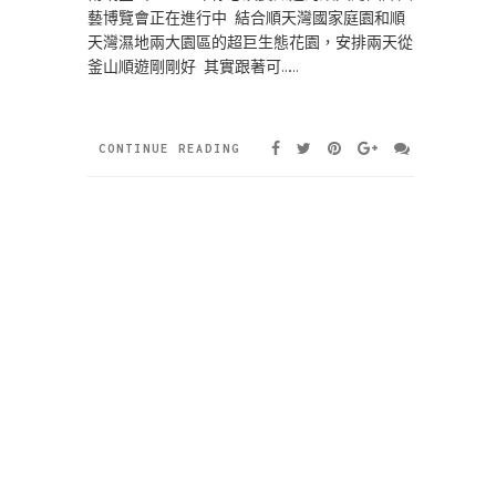
藝博覽會正在進行中 結合順天灣國家庭園和順
天灣濕地兩大園區的超巨生態花園，安排兩天從
釜山順遊剛剛好 其實跟著可……
CONTINUE READING