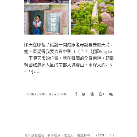
順天在哪裡？話說一開始跟老母說要去順天時，
她一直覺得我要去買中藥（（？？ 趕緊Google
一下順天市的位置，就在韓國的全羅南道，距離
韓國旅遊高人氣的南部大城釜山，車程大約2.5
– 3小……
CONTINUE READING
海外景點住宿
我不在家，在旅行
精選特輯
2023 年 5 月