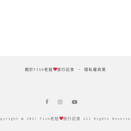
關於FISH老妞
旅行記食
‧
隱私權政策
opyright © 2021 Fish老妞
旅行記食 All Rights Reserve