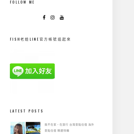
FOLLOW ME
FISH老妞LINE官方帳號追起來
LATEST POSTS
我不在家，在旅行
台灣景點住宿
海外
景點住宿
精選特輯