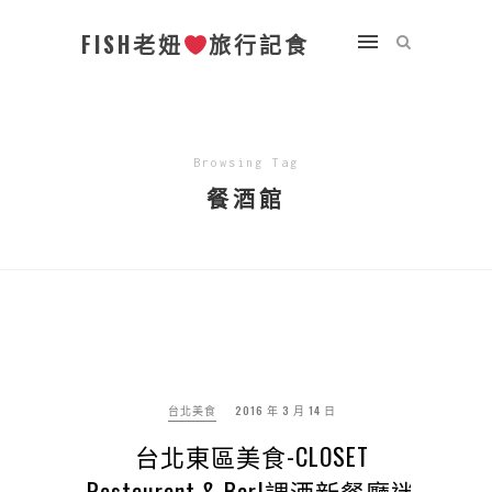
FISH老妞
旅行記食
Browsing Tag
餐酒館
台北美食
2016 年 3 月 14 日
台北東區美食-CLOSET
Restaurant & Bar|調酒新餐廳迷