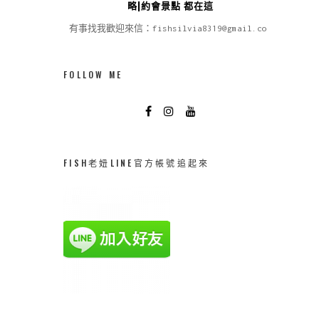
略|約會景點 都在這
有事找我歡迎來信：fishsilvia8319@gmail.com
FOLLOW ME
FISH老妞LINE官方帳號追起來