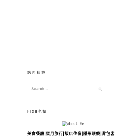
站內搜尋
FISH老妞
美食餐廳|蜜月旅行|飯店住宿|隱形眼鏡|背包客攻