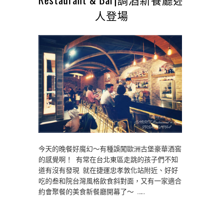
人登場
今天的晚餐好魔幻～有種誤闖歐洲古堡豪華酒窖
的感覺啊！ 有常在台北東區走跳的孩子們不知
道有沒有發現 就在捷運忠孝敦化站附近、好好
吃的叁和院台灣風格飲食斜對面，又有一家適合
約會聚餐的美食新餐廳開幕了～ ……