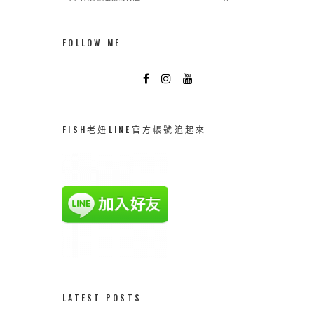
FOLLOW ME
FISH老妞LINE官方帳號追起來
LATEST POSTS